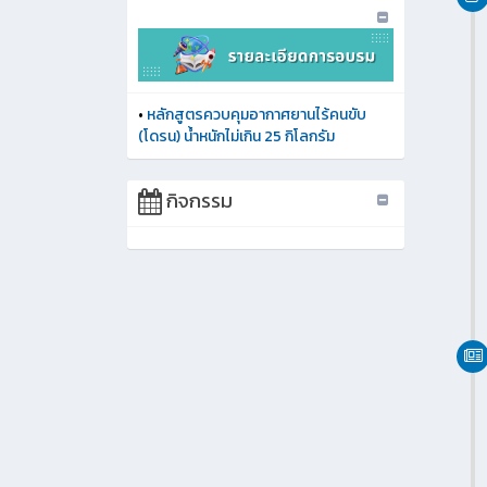
•
หลักสูตรควบคุมอากาศยานไร้คนขับ
(โดรน) น้ำหนักไม่เกิน 25 กิโลกรัม
กิจกรรม