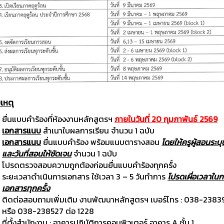
เหตุ
ยื่นแบบคำร้องที่ห้องงานหลักสูตรฯ
ภายในวันที่ 20 กุมภาพันธ์ 2569
เอกสารแนบ
สำเนาใบผลการเรียน จำนวน 1 ฉบับ
เอกสารแนบ
ยื่นแบบคำร้อง พร้อมแนบตารางสอน
โดยให้ครูผู้สอนระบุช
และวันที่สอนให้ชัดเจน
จำนวน 1 ฉบับ
โปรดตรวจสอบความถูกต้องก่อนยื่นแบบคำร้องทุกครั้ง
ระยะเวลาดำเนินการเอกสาร ใช้เวลา 3 – 5 วันทำการ
โปรดเผื่อเวลาในก
เอกสารทุกครั้ง
ติดต่อสอบถามเพิ่มเติม งานพัฒนาหลักสูตรฯ เบอร์โทร : 038-2383
หรือ 038-238527 ต่อ 1228
ที่ตั้งสำนักงาน : อาคารปฎิบัติการคอมพิวเตอร์ อาคาร A ชั้น 1