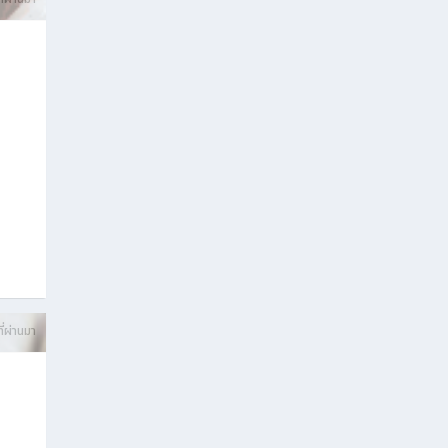
ี่ผ่านมา