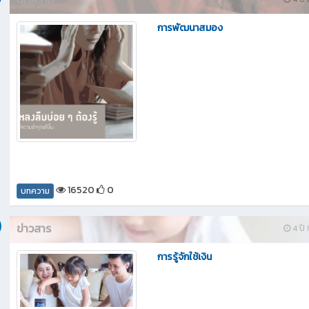
การพัฒนาสมอง
16520
0
บทความ
ข่าวสาร
4 ปี ท
การรู้จักใช้เงิน