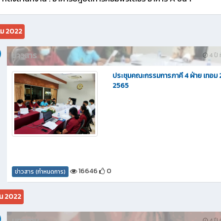
คม 2022
ข่าวสาร
4 ปี ท
ประชุมคณะกรรมการภาคี 4 ฝ่าย เทอม 2
2565
16646
0
ข่าวสาร (กำหนดการ)
ยน 2022
บทความ
4 ปี ท